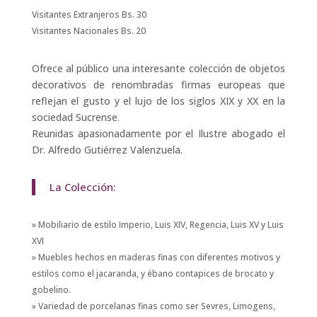
Visitantes Extranjeros Bs. 30
Visitantes Nacionales Bs. 20
Ofrece al público una interesante colección de objetos
decorativos de renombradas firmas europeas que
reflejan el gusto y el lujo de los siglos XIX y XX en la
sociedad Sucrense.
Reunidas apasionadamente por el Ilustre abogado el
Dr. Alfredo Gutiérrez Valenzuela.
La Colección:
» Mobiliario de estilo Imperio, Luis XIV, Regencia, Luis XV y Luis
XVI
» Muebles hechos en maderas finas con diferentes motivos y
estilos como el jacaranda, y ébano contapices de brocato y
gobelino.
» Variedad de porcelanas finas como ser Sevres, Limogens,