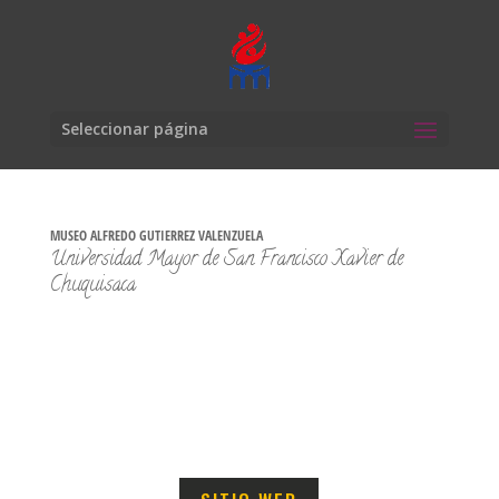
Seleccionar página
MUSEO ALFREDO GUTIERREZ VALENZUELA
Universidad Mayor de San Francisco Xavier de
Chuquisaca