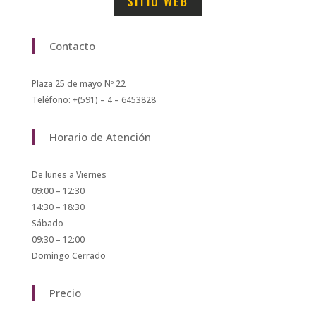
SITIO WEB
Contacto
Plaza 25 de mayo Nº 22
Teléfono: +(591) – 4 – 6453828
Horario de Atención
De lunes a Viernes
09:00 – 12:30
14:30 – 18:30
Sábado
09:30 – 12:00
Domingo Cerrado
Precio