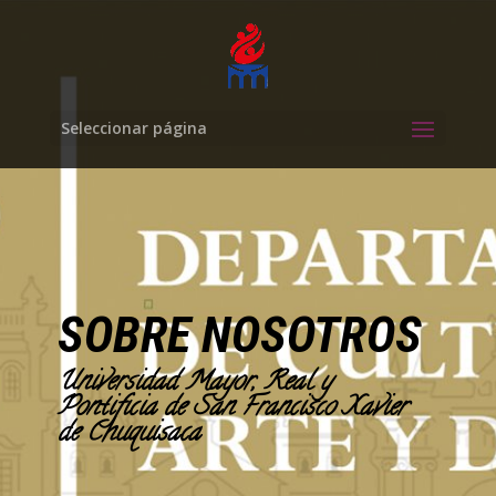
Seleccionar página
SOBRE NOSOTROS
Universidad Mayor, Real y
Pontificia de San Francisco Xavier
de Chuquisaca