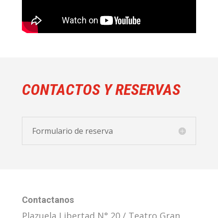
CONTACTOS Y RESERVAS
Formulario de reserva
Contactanos
Plazuela Libertad N° 20 / Teatro Gran