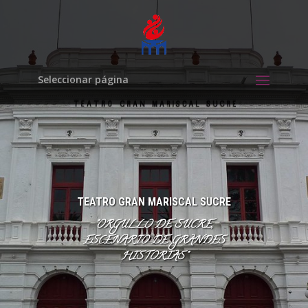
Seleccionar página
TEATRO GRAN MARISCAL SUCRE
"ORGULLO DE SUCRE,
ESCENARIO DE GRANDES
HISTORIAS"