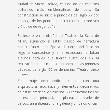
ciudad de Sucre, Bolivia, es uno de los espacios
culturales más emblemáticos del país. Su
construcción se inició a principios del siglo XX por
encargo de los príncipes de La Glorieta, Francisco
y Clotilde de Argandoña.
Se inspiró en el diseño del Teatro alla Scala de
Milán, siguiendo el estilo clásico de herradura
característico de la época. E
l cuerpo del ático no
llegó a construirse y a la estructura le faltan
algunos detalles que fueron sustituidos en su
realización con el modelo Europeo. En las primeras
décadas del siglo XX se denominó “Teatro Lirico
Sucre”.
Este majestuoso edificio cuenta con una
arquitectura neoclásica y elementos decorativos
de estilo art decó y clasicista. Su estructura incluye
un escenario principal, una platea, dos niveles de
palcos, un anfiteatro, una galería y un palco oficial.