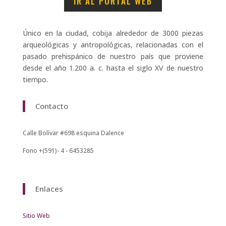
IR AL PORTAL WEB
Único en la ciudad, cobija alrededor de 3000 piezas
arqueológicas y antropológicas, relacionadas con el
pasado prehispánico de nuestro país que proviene
desde el año 1.200 a. c. hasta el siglo XV de nuestro
tiempo.
Contacto
Calle Bolívar #698 esquina Dalence
Fono +(591)- 4 - 6453285
Enlaces
Sitio Web