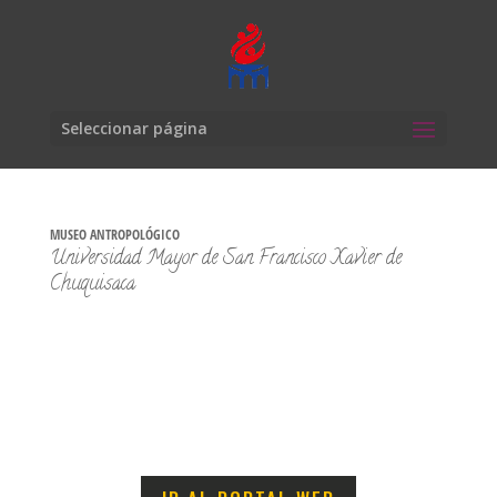
Seleccionar página
MUSEO ANTROPOLÓGICO
Universidad Mayor de San Francisco Xavier de
Chuquisaca