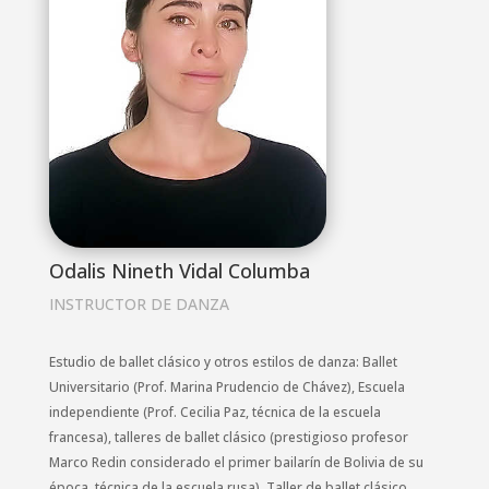
Odalis Nineth Vidal Columba
INSTRUCTOR DE DANZA
Estudio de ballet clásico y otros estilos de danza: Ballet
Universitario (Prof. Marina Prudencio de Chávez), Escuela
independiente (Prof. Cecilia Paz, técnica de la escuela
francesa), talleres de ballet clásico (prestigioso profesor
Marco Redin considerado el primer bailarín de Bolivia de su
época, técnica de la escuela rusa), Taller de ballet clásico