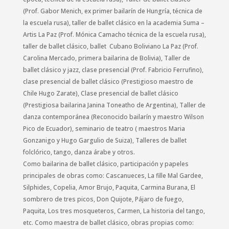
(Prof. Gabor Menich, ex primer bailarín de Hungría, técnica de
la escuela rusa), taller de ballet clásico en la academia Suma –
Artis La Paz (Prof. Mónica Camacho técnica de la escuela rusa),
taller de ballet clásico, ballet Cubano Boliviano La Paz (Prof.
Carolina Mercado, primera bailarina de Bolivia), Taller de
ballet clásico y jazz, clase presencial (Prof. Fabricio Ferrufino),
clase presencial de ballet clásico (Prestigioso maestro de
Chile Hugo Zarate), Clase presencial de ballet clásico
(Prestigiosa bailarina Janina Toneatho de Argentina), Taller de
danza contemporánea (Reconocido bailarín y maestro Wilson
Pico de Ecuador), seminario de teatro ( maestros Maria
Gonzanigo y Hugo Gargulio de Suiza), Talleres de ballet
folclórico, tango, danza árabe y otros.
Como bailarina de ballet clásico, participación y papeles
principales de obras como: Cascanueces, La fille Mal Gardee,
Silphides, Copelia, Amor Brujo, Paquita, Carmina Burana, El
sombrero de tres picos, Don Quijote, Pájaro de fuego,
Paquita, Los tres mosqueteros, Carmen, La historia del tango,
etc. Como maestra de ballet clásico, obras propias como: