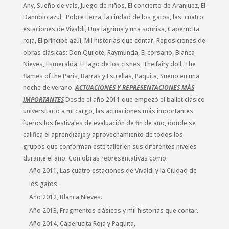
Any, Sueño de vals, Juego de niños, El concierto de Aranjuez, El
Danubio azul, Pobre tierra, la ciudad de los gatos, las cuatro
estaciones de Vivaldi, Una lagrima y una sonrisa, Caperucita
roja, El príncipe azul, Mil historias que contar. Reposiciones de
obras clásicas: Don Quijote, Raymunda, El corsario, Blanca
Nieves, Esmeralda, El lago de los cisnes, The fairy doll, The
flames of the Paris, Barras y Estrellas, Paquita, Sueño en una
noche de verano.
ACTUACIONES Y REPRESENTACIONES MÁS
IMPORTANTES
Desde el año 2011 que empezó el ballet clásico
universitario a mi cargo, las actuaciones más importantes
fueros los festivales de evaluación de fin de año, donde se
califica el aprendizaje y aprovechamiento de todos los
grupos que conforman este taller en sus diferentes niveles
durante el año. Con obras representativas como:
Año 2011, Las cuatro estaciones de Vivaldi y la Ciudad de
los gatos.
Año 2012, Blanca Nieves.
Año 2013, Fragmentos clásicos y mil historias que contar.
Año 2014, Caperucita Roja y Paquita,