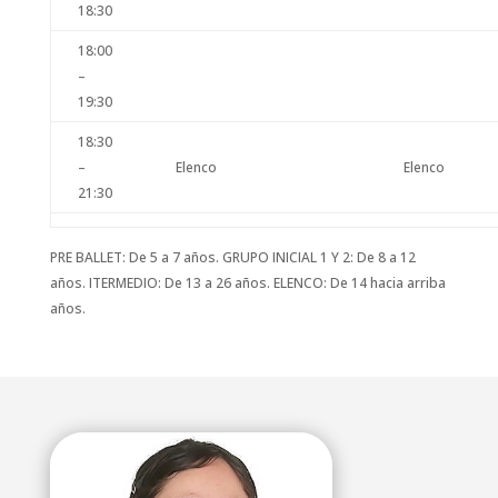
18:30
18:00
–
19:30
18:30
–
Elenco
Elenco
21:30
PRE BALLET: De 5 a 7 años. GRUPO INICIAL 1 Y 2: De 8 a 12
años. ITERMEDIO: De 13 a 26 años. ELENCO: De 14 hacia arriba
años.